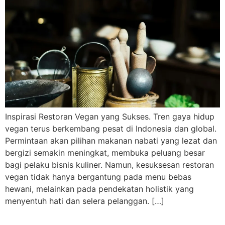
Inspirasi Restoran Vegan yang Sukses. Tren gaya hidup
vegan terus berkembang pesat di Indonesia dan global.
Permintaan akan pilihan makanan nabati yang lezat dan
bergizi semakin meningkat, membuka peluang besar
bagi pelaku bisnis kuliner. Namun, kesuksesan restoran
vegan tidak hanya bergantung pada menu bebas
hewani, melainkan pada pendekatan holistik yang
menyentuh hati dan selera pelanggan. […]