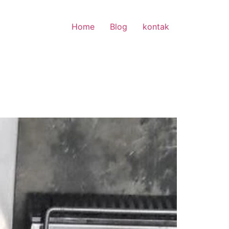
Home
Blog
kontak
n