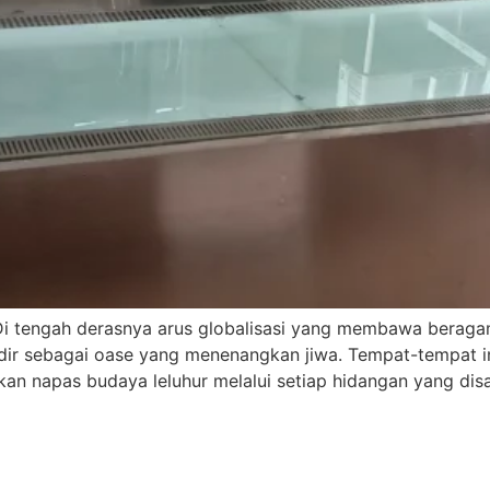
Di tengah derasnya arus globalisasi yang membawa beragam 
adir sebagai oase yang menenangkan jiwa. Tempat-tempat in
 napas budaya leluhur melalui setiap hidangan yang disaj