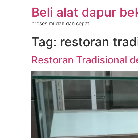
Beli alat dapur be
proses mudah dan cepat
Tag:
restoran trad
Restoran Tradisional 