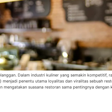
Pelanggan. Dalam industri kuliner yang semakin kompetitif, r
enjadi penentu utama loyalitas dan viralitas sebuah rest
an mengatakan suasana restoran sama pentingnya dengan 