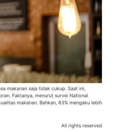
asa makanan saja tidak cukup. Saat ini,
oran. Faktanya, menurut survei National
kualitas makanan. Bahkan, 63% mengaku lebih
All rights reserved