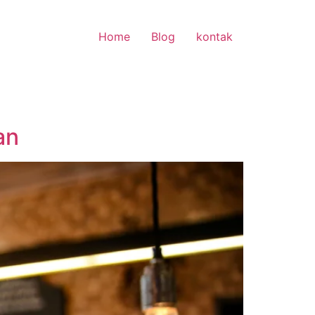
Home
Blog
kontak
an