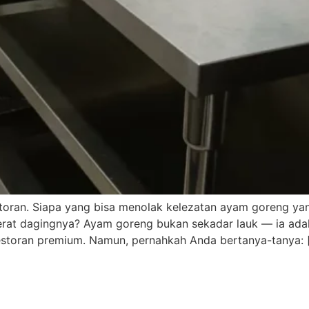
ran. Siapa yang bisa menolak kelezatan ayam goreng yang 
at dagingnya? Ayam goreng bukan sekadar lauk — ia adala
 restoran premium. Namun, pernahkah Anda bertanya-tanya: 