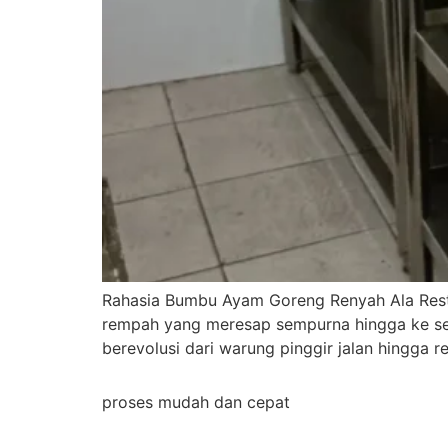
Rahasia Bumbu Ayam Goreng Renyah Ala Resto
rempah yang meresap sempurna hingga ke ser
berevolusi dari warung pinggir jalan hingga
proses mudah dan cepat