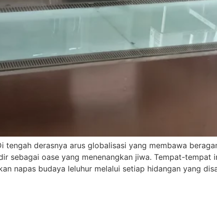
Di tengah derasnya arus globalisasi yang membawa beragam 
adir sebagai oase yang menenangkan jiwa. Tempat-tempat in
 napas budaya leluhur melalui setiap hidangan yang disaj