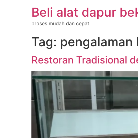
Beli alat dapur be
proses mudah dan cepat
Tag:
pengalaman 
Restoran Tradisional 