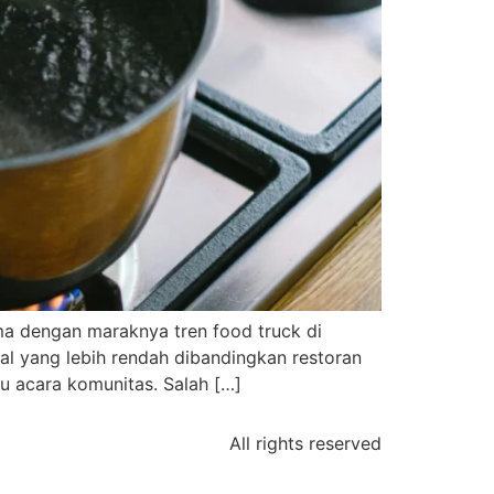
ama dengan maraknya tren food truck di
nal yang lebih rendah dibandingkan restoran
u acara komunitas. Salah […]
All rights reserved