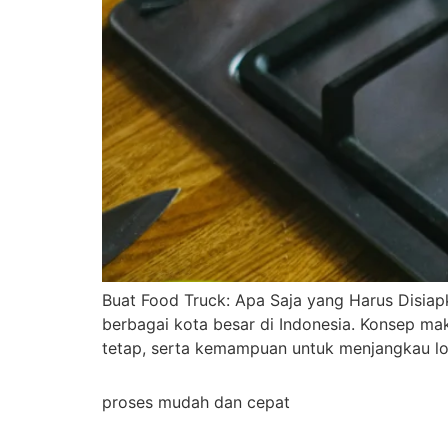
Buat Food Truck: Apa Saja yang Harus Disiap
berbagai kota besar di Indonesia. Konsep mak
tetap, serta kemampuan untuk menjangkau loka
proses mudah dan cepat