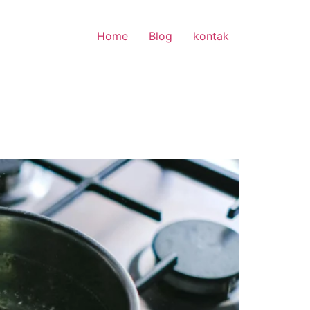
Home
Blog
kontak