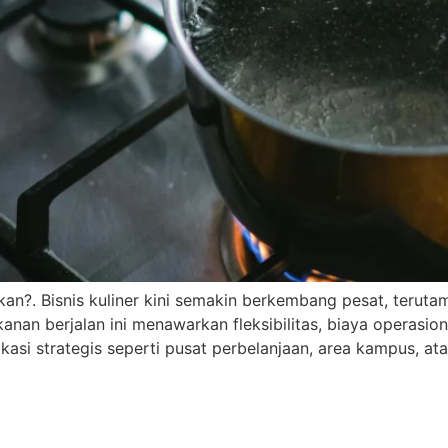
kan?. Bisnis kuliner kini semakin berkembang pesat, terut
anan berjalan ini menawarkan fleksibilitas, biaya operasio
si strategis seperti pusat perbelanjaan, area kampus, ata